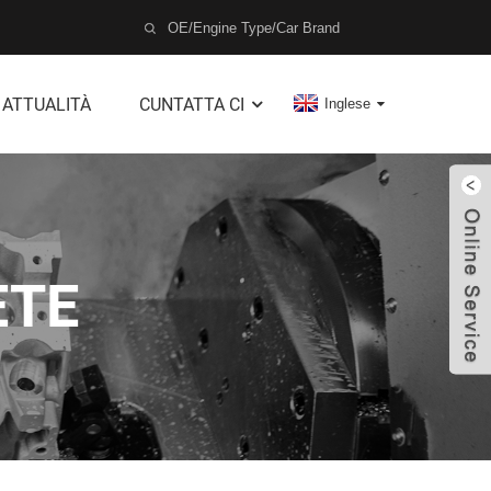
ATTUALITÀ
CUNTATTA CI
Inglese
ETE