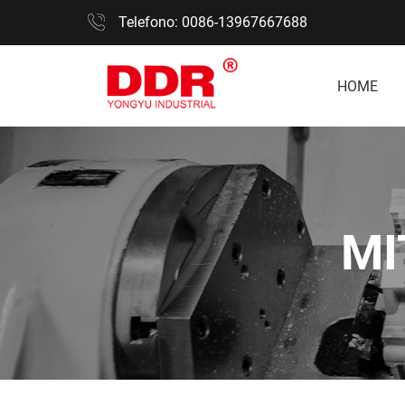
Telefono: 0086-13967667688
HOME
MI