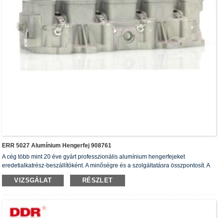
ERR 5027 Alumínium Hengerfej 908761
A cég több mint 20 éve gyárt professzionális alumínium hengerfejeket
eredetialkatrész-beszállítóként. A minőségre és a szolgáltatásra összpontosít. A
hengerfejek rendelkeznek ISO16949 hitelesítési tanúsítvánnyal, „a nagy tömítésű
VIZSGÁLAT
RÉSZLET
hengerfej”, „a hengerfej hosszú élettartama” és további 5 használati mintaoltalmi
szabadalommal.