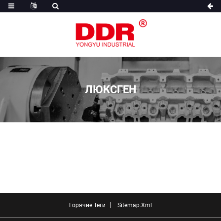
ЛЮКСГЕН
Горячие Теги
Sitemap.xml