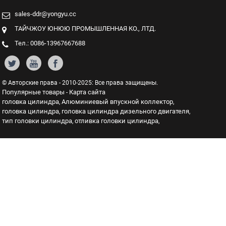
sales-ddr@yongyu.cc
ТАЙЧЖОУ ЮНЮЮ ПРОМЫШЛЕННАЯ КО., ЛТД.
Тел.: 0086-13967667688
© Авторские права - 2010-2025: Все права защищены.
Популярные товары
Карта сайта
-
головка цилиндра
Алюминиевый впускной коллектор
,
,
головка цилиндра
головка цилиндра дизельного двигателя
,
,
тип головки цилиндра
отливка головки цилиндра
,
,