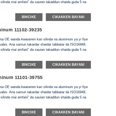
 silinda mai amfani" da sauran takaddun shaida guda 5 na
BINCIKE
CIKAKKEN BAYANI
minum 11102-39235
na OE wanda ƙwararren kan silinda na aluminum ya yi fiye
 sabis. Ana samun takardar shaidar tabbatar da ISO16949,
 silinda mai amfani" da sauran takaddun shaida guda 5 na
BINCIKE
CIKAKKEN BAYANI
minum 11101-39755
na OE wanda ƙwararren kan silinda na aluminum ya yi fiye
 sabis. Ana samun takardar shaidar tabbatar da ISO16949,
 silinda mai amfani" da sauran takaddun shaida guda 5 na
BINCIKE
CIKAKKEN BAYANI