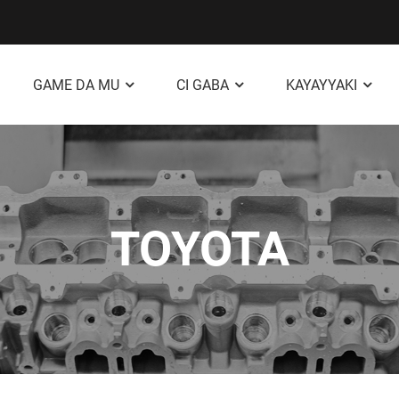
GAME DA MU
CI GABA
KAYAYYAKI
TOYOTA