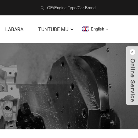
LABARAI
TUNTUBE MU
English