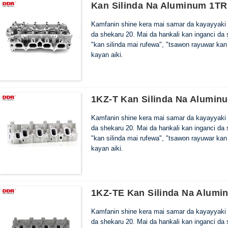
Kan Silinda Na Aluminum 1TR
Kamfanin shine kera mai samar da kayayyaki 
da shekaru 20. Mai da hankali kan inganci da
"kan silinda mai rufewa", "tsawon rayuwar kan
kayan aiki.
1KZ-T Kan Silinda Na Alumin
Kamfanin shine kera mai samar da kayayyaki 
da shekaru 20. Mai da hankali kan inganci da
"kan silinda mai rufewa", "tsawon rayuwar kan
kayan aiki.
1KZ-TE Kan Silinda Na Alumi
Kamfanin shine kera mai samar da kayayyaki 
da shekaru 20. Mai da hankali kan inganci da