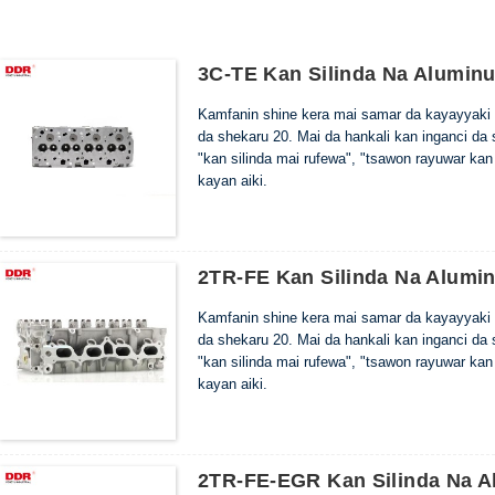
3C-TE Kan Silinda Na Alumin
Kamfanin shine kera mai samar da kayayyaki 
da shekaru 20. Mai da hankali kan inganci da
"kan silinda mai rufewa", "tsawon rayuwar kan
kayan aiki.
2TR-FE Kan Silinda Na Alumi
Kamfanin shine kera mai samar da kayayyaki 
da shekaru 20. Mai da hankali kan inganci da
"kan silinda mai rufewa", "tsawon rayuwar kan
kayan aiki.
2TR-FE-EGR Kan Silinda Na 