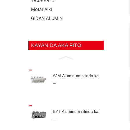
ƊAUKAR ...
Motar Aiki
GIDAN ALUMIN
KAYAN DA AKA FITO
AJM Aluminum silinda kai
...
BYT Aluminum silinda kai
...