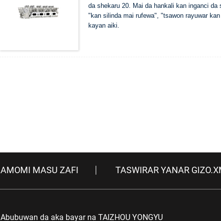
da shekaru 20. Mai da hankali kan inganci da
"kan silinda mai rufewa", "tsawon rayuwar kan
kayan aiki.
LAMOMI MASU ZAFI
TASWIRAR YANAR GIZO.
Abubuwan da aka bayar na TAIZHOU YONGYU