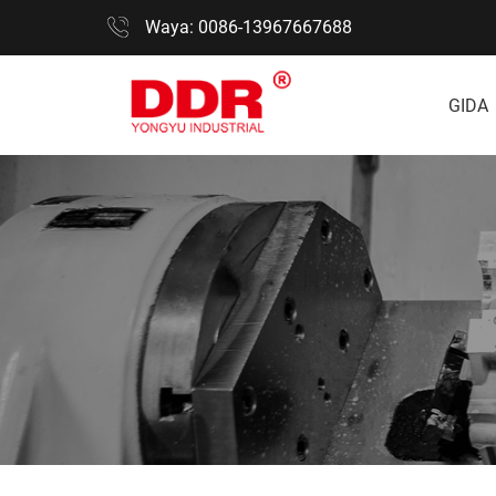
Waya: 0086-13967667688
GIDA