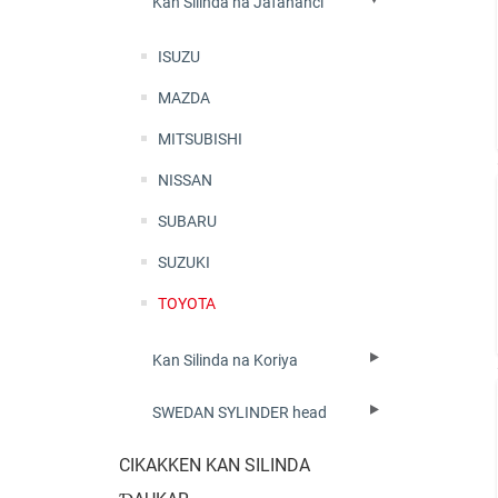
Kan Silinda na Jafananci
ISUZU
MAZDA
MITSUBISHI
NISSAN
SUBARU
SUZUKI
TOYOTA
Kan Silinda na Koriya
SWEDAN SYLINDER head
CIKAKKEN KAN SILINDA