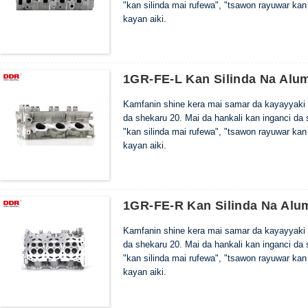
"kan silinda mai rufewa", "tsawon rayuwar kan
kayan aiki.
1GR-FE-L Kan Silinda Na Alu
Kamfanin shine kera mai samar da kayayyaki 
da shekaru 20. Mai da hankali kan inganci da
"kan silinda mai rufewa", "tsawon rayuwar kan
kayan aiki.
1GR-FE-R Kan Silinda Na Alu
Kamfanin shine kera mai samar da kayayyaki 
da shekaru 20. Mai da hankali kan inganci da
"kan silinda mai rufewa", "tsawon rayuwar kan
kayan aiki.