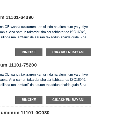
um 11101-64390
na OE wanda ƙwararren kan silinda na aluminum ya yi fiye
 sabis. Ana samun takardar shaidar tabbatar da ISO16949,
 silinda mai amfani" da sauran takaddun shaida guda 5 na
BINCIKE
CIKAKKEN BAYANI
num 11101-75200
na OE wanda ƙwararren kan silinda na aluminum ya yi fiye
 sabis. Ana samun takardar shaidar tabbatar da ISO16949,
 silinda mai amfani" da sauran takaddun shaida guda 5 na
BINCIKE
CIKAKKEN BAYANI
Aluminum 11101-0C030