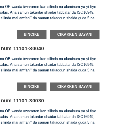
na OE wanda ƙwararren kan silinda na aluminum ya yi fiye
 sabis. Ana samun takardar shaidar tabbatar da ISO16949,
 silinda mai amfani" da sauran takaddun shaida guda 5 na
BINCIKE
CIKAKKEN BAYANI
inum 11101-30040
na OE wanda ƙwararren kan silinda na aluminum ya yi fiye
 sabis. Ana samun takardar shaidar tabbatar da ISO16949,
 silinda mai amfani" da sauran takaddun shaida guda 5 na
BINCIKE
CIKAKKEN BAYANI
inum 11101-30030
na OE wanda ƙwararren kan silinda na aluminum ya yi fiye
 sabis. Ana samun takardar shaidar tabbatar da ISO16949,
 silinda mai amfani" da sauran takaddun shaida guda 5 na