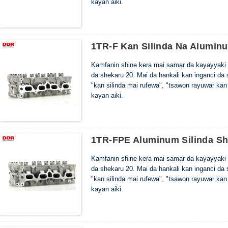
kayan aiki.
1TR-F Kan Silinda Na Alumin
Kamfanin shine kera mai samar da kayayyaki 
da shekaru 20. Mai da hankali kan inganci da
"kan silinda mai rufewa", "tsawon rayuwar kan
kayan aiki.
1TR-FPE Aluminum Silinda S
Kamfanin shine kera mai samar da kayayyaki 
da shekaru 20. Mai da hankali kan inganci da
"kan silinda mai rufewa", "tsawon rayuwar kan
kayan aiki.