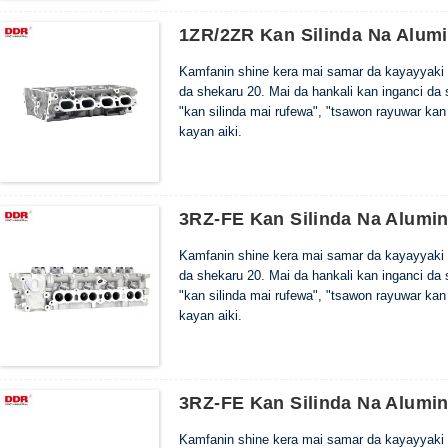
1ZR/2ZR Kan Silinda Na Alum
Kamfanin shine kera mai samar da kayayyaki 
da shekaru 20. Mai da hankali kan inganci da
"kan silinda mai rufewa", "tsawon rayuwar kan
kayan aiki.
3RZ-FE Kan Silinda Na Alumi
Kamfanin shine kera mai samar da kayayyaki 
da shekaru 20. Mai da hankali kan inganci da
"kan silinda mai rufewa", "tsawon rayuwar kan
kayan aiki.
3RZ-FE Kan Silinda Na Alumi
Kamfanin shine kera mai samar da kayayyaki 