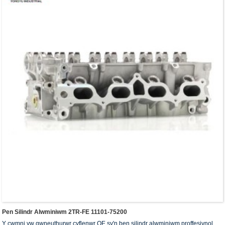
Pen Silindr Alwminiwm 2TR-FE 11101-75200
Y cwmni yw gwneuthurwr cyflenwr OE sy'n ben silindr alwminiwm proffesiynol