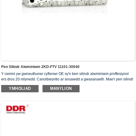
Pen Silindr Alwminiwm 2KD-FTV 11101-30040
Y cwmni yw gwneuthurwr cyflenwr OE sy'n ben silindr alwminiwm proffesiynol
ers dros 20 mlynedd. Canolbwyntio ar ansawdd a gwasanaeth. Mae'r pen silindr
wedi cael y dystysgrif dilysu ISO16949, “y pen silindr selio uchel”, “oes
YMHOLIAD
MANYLION
ddefnyddiol hir y pen silindr” a'r 5 patent model cyfleustodau arall.