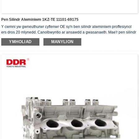
Pen Silindr Alwminiwm 1KZ-TE 11101-69175
Y cwmni yw gwneuthurwr cyflenwr OE sy'n ben silindr alwminiwm proffesiynol
ers dros 20 mlynedd. Canolbwyntio ar ansawdd a gwasanaeth. Mae'r pen silindr
wedi cael y dystysgrif dilysu ISO16949, “y pen silindr selio uchel”, “oes
YMHOLIAD
MANYLION
ddefnyddiol hir y pen silindr” a'r 5 patent model cyfleustodau arall.