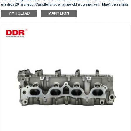
ers dros 20 mlynedd. Canolbwyntio ar ansawdd a gwasanaeth. Mae'r pen silindr
wedi cael y dystysgrif dilysu ISO16949, “y pen silindr selio uchel”, “oes
YMHOLIAD
MANYLION
ddefnyddiol hir y pen silindr” a'r 5 patent model cyfleustodau arall.