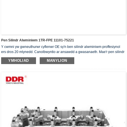
Pen Silindr Alwminiwm 1TR-FPE 11101-75221
Y cwmni yw gwneuthurwr cyflenwr OE sy'n ben silindr alwminiwm proffesiynol
ers dros 20 mlynedd. Canolbwyntio ar ansawdd a gwasanaeth. Mae'r pen silindr
wedi cael y dystysgrif dilysu ISO16949, “y pen silindr selio uchel”, “oes
YMHOLIAD
MANYLION
ddefnyddiol hir y pen silindr” a'r 5 patent model cyfleustodau arall.