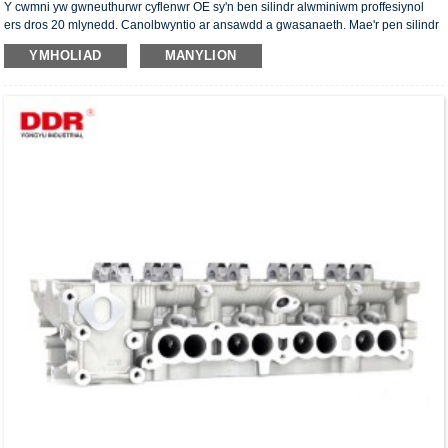
Y cwmni yw gwneuthurwr cyflenwr OE sy'n ben silindr alwminiwm proffesiynol
ers dros 20 mlynedd. Canolbwyntio ar ansawdd a gwasanaeth. Mae'r pen silindr
wedi cael y dystysgrif dilysu ISO16949, “y pen silindr selio uchel”, “oes
YMHOLIAD
MANYLION
ddefnyddiol hir y pen silindr” a'r 5 patent model cyfleustodau arall.