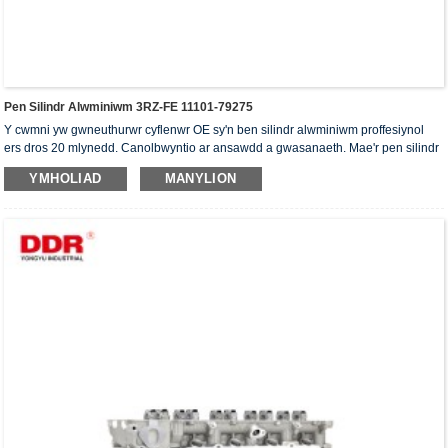
Pen Silindr Alwminiwm 3RZ-FE 11101-79275
Y cwmni yw gwneuthurwr cyflenwr OE sy'n ben silindr alwminiwm proffesiynol
ers dros 20 mlynedd. Canolbwyntio ar ansawdd a gwasanaeth. Mae'r pen silindr
wedi cael y dystysgrif dilysu ISO16949, “y pen silindr selio uchel”, “oes
YMHOLIAD
MANYLION
ddefnyddiol hir y pen silindr” a'r 5 patent model cyfleustodau arall.