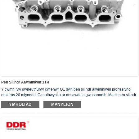
Pen Silindr Alwminiwm 1TR
Y cwmni yw gwneuthurwr cyflenwr OE sy'n ben silindr alwminiwm proffesiynol
ers dros 20 mlynedd. Canolbwyntio ar ansawdd a gwasanaeth. Mae'r pen silindr
wedi cael y dystysgrif dilysu ISO16949, “y pen silindr selio uchel”, “oes
YMHOLIAD
MANYLION
ddefnyddiol hir y pen silindr” a'r 5 patent model cyfleustodau arall.