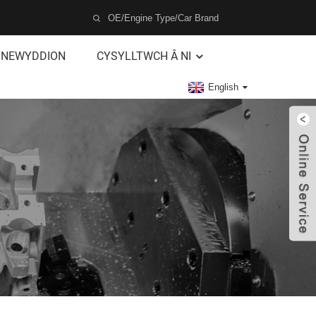
NEWYDDION
CYSYLLTWCH Â NI
English