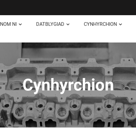
NOM NI
DATBLYGIAD
CYNHYRCHION
Cynhyrchion