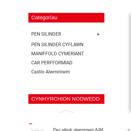
Categorïau
PEN SILINDER
PEN SILINDER CYFLAWN
MANIFFOLD CYMERIANT
CAR PERFFORMIAD
Castio Alwminiwm
CYNHYRCHION NODWEDD
Pen silindr alwminiwm AJM