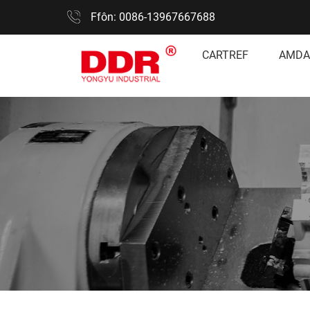
Ffôn: 0086-13967667688
CARTREF
AMDA