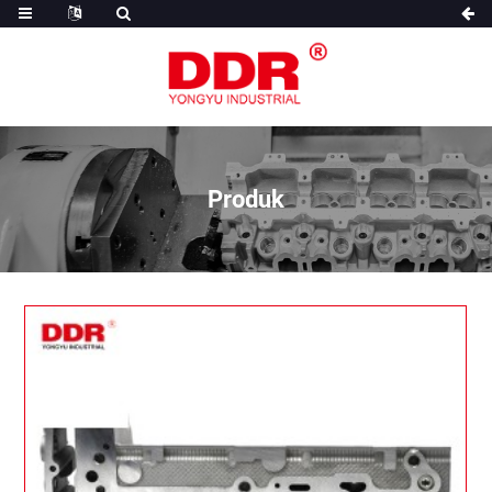
Produk