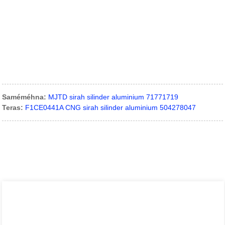
Saméméhna:
MJTD sirah silinder aluminium 71771719
Teras:
F1CE0441A CNG sirah silinder aluminium 504278047