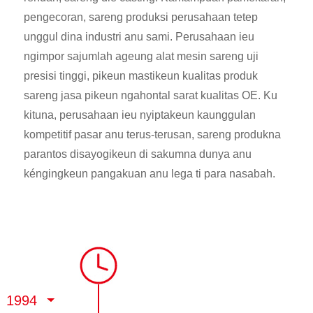
pengecoran, sareng produksi perusahaan tetep
unggul dina industri anu sami. Perusahaan ieu
ngimpor sajumlah ageung alat mesin sareng uji
presisi tinggi, pikeun mastikeun kualitas produk
sareng jasa pikeun ngahontal sarat kualitas OE. Ku
kituna, perusahaan ieu nyiptakeun kaunggulan
kompetitif pasar anu terus-terusan, sareng produkna
parantos disayogikeun di sakumna dunya anu
kéngingkeun pangakuan anu lega ti para nasabah.
1994