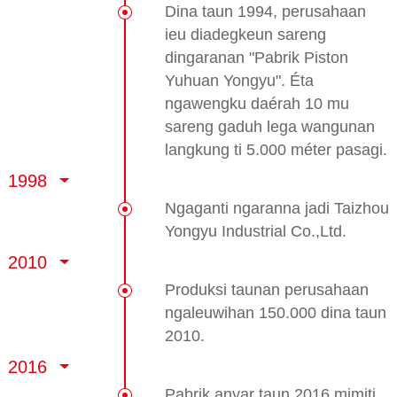
Dina taun 1994, perusahaan
ieu diadegkeun sareng
dingaranan "Pabrik Piston
Yuhuan Yongyu". Éta
ngawengku daérah 10 mu
sareng gaduh lega wangunan
langkung ti 5.000 méter pasagi.
1998
Ngaganti ngaranna jadi Taizhou
Yongyu Industrial Co.,Ltd.
2010
Produksi taunan perusahaan
ngaleuwihan 150.000 dina taun
2010.
2016
Pabrik anyar taun 2016 mimiti