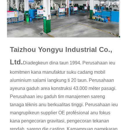
Taizhou Yongyu Industrial Co.,
Ltd.
Diadegkeun dina taun 1994. Perusahaan ieu
komitmen kana manufaktur suku cadang mobil
aluminium salami langkung ti 20 taun. Perusahaan
ayeuna gaduh area konstruksi 43.000 méter pasagi.
Perusahaan ieu gaduh tim manajemen sareng
tanaga téknis anu berkualitas tinggi. Perusahaan ieu
mangrupikeun supplier OE profésional anu fokus
kana pengecoran gravitasi, pengecoran tekanan
rendah, sareng die casting. Kamampuan pamekaran,