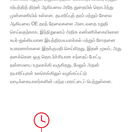
உற்பத்தித் திறன் ஆகியவை அதே துறையில் தொடர்ந்து
முன்னணியில் உள்ளன. தயாரிப்புத் தரம் மற்றும் சேவை
ஆகியவை OE தரத் தேவைகளை அடைவதை உறுதி
செய்வதற்காக, இந்நிறுவனம் அதிக எண்ணிக்கையிலான
உயர்-துல்லியமான இயந்திரமயமாக்கல் மற்றும் சோதனை
உபகரணங்களை இறக்குமதி செய்கிறது. இதன் மூலம், அது
தனக்கென ஒரு தொடர்ச்சியான சந்தைப் போட்டி
நன்மையை உருவாக்கி வருகிறது, மேலும் அதன்
தயாரிப்புகள் உலகெங்கிலும் வழங்கப்பட்டு
வாடிக்கையாளர்களின் பரந்த பாராட்டைப் பெற்றுள்ளன.