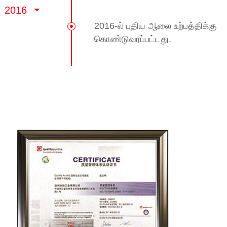
2016
2016-ல் புதிய ஆலை உற்பத்திக்கு
கொண்டுவரப்பட்டது.