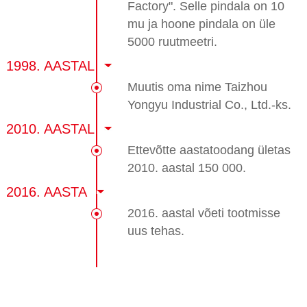
Factory". Selle pindala on 10
mu ja hoone pindala on üle
5000 ruutmeetri.
1998. AASTAL
Muutis oma nime Taizhou
Yongyu Industrial Co., Ltd.-ks.
2010. AASTAL
Ettevõtte aastatoodang ületas
2010. aastal 150 000.
2016. AASTA
2016. aastal võeti tootmisse
uus tehas.