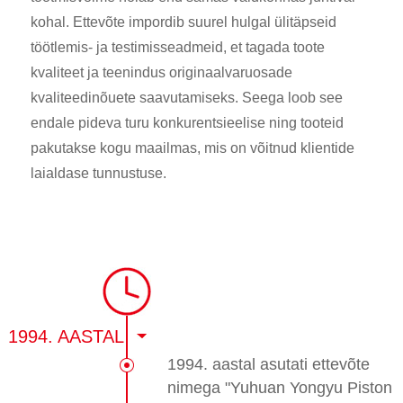
kohal. Ettevõte impordib suurel hulgal ülitäpseid
töötlemis- ja testimisseadmeid, et tagada toote
kvaliteet ja teenindus originaalvaruosade
kvaliteedinõuete saavutamiseks. Seega loob see
endale pideva turu konkurentsieelise ning tooteid
pakutakse kogu maailmas, mis on võitnud klientide
laialdase tunnustuse.
1994. AASTAL
1994. aastal asutati ettevõte
nimega "Yuhuan Yongyu Piston