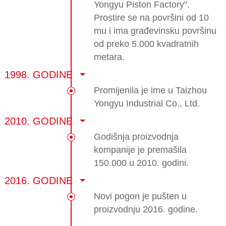
Yongyu Piston Factory".
Prostire se na površini od 10
mu i ima građevinsku površinu
od preko 5.000 kvadratnih
metara.
1998. GODINE
Promijenila je ime u Taizhou
Yongyu Industrial Co., Ltd.
2010. GODINE
Godišnja proizvodnja
kompanije je premašila
150.000 u 2010. godini.
2016. GODINE
Novi pogon je pušten u
proizvodnju 2016. godine.