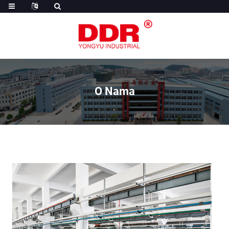
O Nama