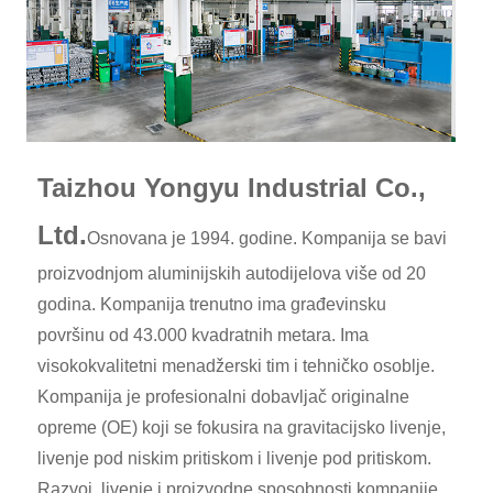
Taizhou Yongyu Industrial Co.,
Ltd.
Osnovana je 1994. godine. Kompanija se bavi
proizvodnjom aluminijskih autodijelova više od 20
godina. Kompanija trenutno ima građevinsku
površinu od 43.000 kvadratnih metara. Ima
visokokvalitetni menadžerski tim i tehničko osoblje.
Kompanija je profesionalni dobavljač originalne
opreme (OE) koji se fokusira na gravitacijsko livenje,
livenje pod niskim pritiskom i livenje pod pritiskom.
Razvoj, livenje i proizvodne sposobnosti kompanije