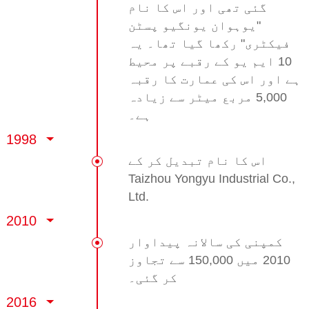
گئی تھی اور اس کا نام
"یوہوان یونگیو پسٹن
فیکٹری" رکھا گیا تھا۔ یہ
10 ایم یو کے رقبے پر محیط
ہے اور اس کی عمارت کا رقبہ
5,000 مربع میٹر سے زیادہ
ہے۔
1998
اس کا نام تبدیل کر کے
Taizhou Yongyu Industrial Co.,
Ltd.
2010
کمپنی کی سالانہ پیداوار
2010 میں 150,000 سے تجاوز
کر گئی۔
2016