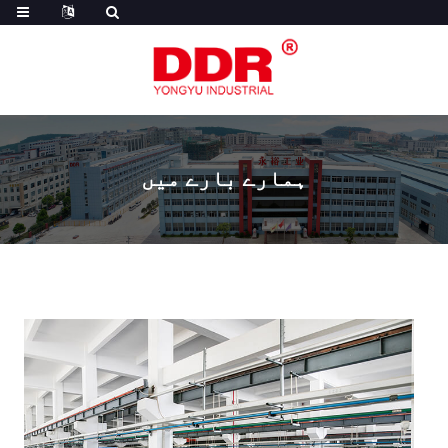
ہمارے بارے میں