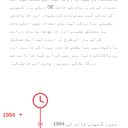
رہتی ہے۔ کمپنی OE معیار کی ضروریات کو حاصل
کرنے کے لیے مصنوعات کے معیار اور خدمات کو
یقینی بنانے کے لیے بڑی تعداد میں اعلیٰ صحت
سے متعلق مشینی اور جانچ کا سامان درآمد
کرتی ہے۔ اس طرح یہ اپنے لیے ایک مسلسل
مارکیٹ میں مسابقتی فائدہ پیدا کرتا ہے، اور
پروڈکٹ کو دنیا بھر میں فراہم کیا جاتا ہے جس
نے گاہک کی بھرپور پذیرائی حاصل کی۔
1994
1994 میں، کمپنی قائم کی