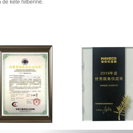
de kete hilberînê.