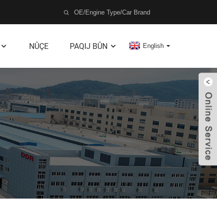
NÛÇE
PAQIJ BÛN
English