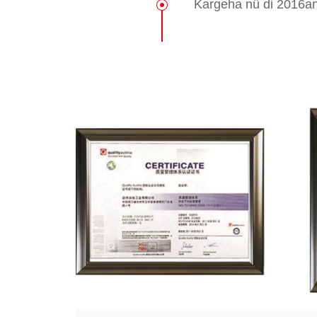
Kargeha nû di 2016an 