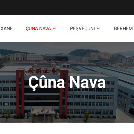
XANE
ÇÛNA NAVA
PÊŞVEÇÛNÎ
BERHEM
Çûna Nava