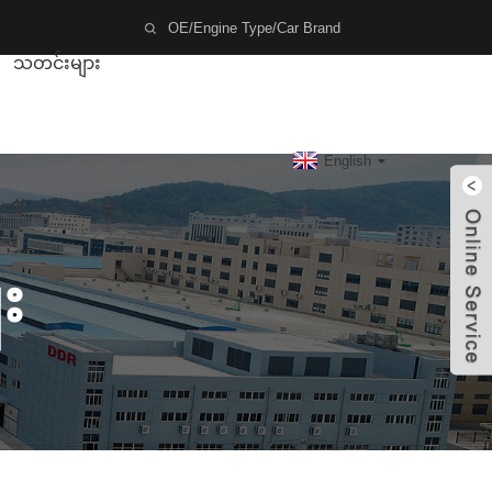
သတင်းများ
English
း