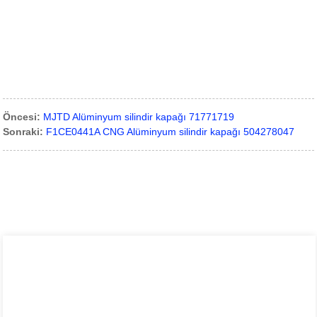
Öncesi:
MJTD Alüminyum silindir kapağı 71771719
Sonraki:
F1CE0441A CNG Alüminyum silindir kapağı 504278047