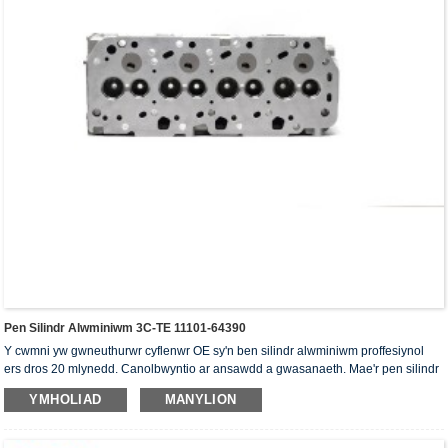
Pen Silindr Alwminiwm 3C-TE 11101-64390
Y cwmni yw gwneuthurwr cyflenwr OE sy'n ben silindr alwminiwm proffesiynol
ers dros 20 mlynedd. Canolbwyntio ar ansawdd a gwasanaeth. Mae'r pen silindr
wedi cael y dystysgrif dilysu ISO16949, “y pen silindr selio uchel”, “oes
YMHOLIAD
MANYLION
ddefnyddiol hir y pen silindr” a'r 5 patent model cyfleustodau arall.