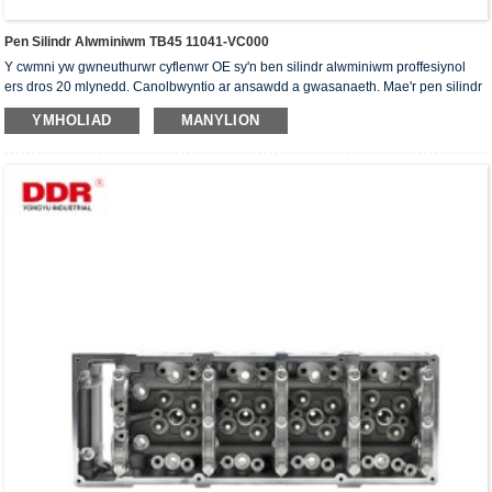
Pen Silindr Alwminiwm TB45 11041-VC000
Y cwmni yw gwneuthurwr cyflenwr OE sy'n ben silindr alwminiwm proffesiynol
ers dros 20 mlynedd. Canolbwyntio ar ansawdd a gwasanaeth. Mae'r pen silindr
wedi cael y dystysgrif dilysu ISO16949, “y pen silindr selio uchel”, “oes
YMHOLIAD
MANYLION
ddefnyddiol hir y pen silindr” a'r 5 patent model cyfleustodau arall.