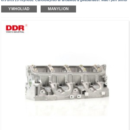
ers dros 20 mlynedd. Canolbwyntio ar ansawdd a gwasanaeth. Mae'r pen silindr
wedi cael y dystysgrif dilysu ISO16949, “y pen silindr selio uchel”, “oes
YMHOLIAD
MANYLION
ddefnyddiol hir y pen silindr” a'r 5 patent model cyfleustodau arall.