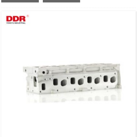
ddefnyddiol hir y pen silindr” a'r 5 patent model cyfleustodau arall.