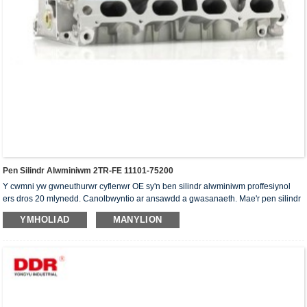
Pen Silindr Alwminiwm 2TR-FE 11101-75200
Y cwmni yw gwneuthurwr cyflenwr OE sy'n ben silindr alwminiwm proffesiynol
ers dros 20 mlynedd. Canolbwyntio ar ansawdd a gwasanaeth. Mae'r pen silindr
wedi cael y dystysgrif dilysu ISO16949, “y pen silindr selio uchel”, “oes
YMHOLIAD
MANYLION
ddefnyddiol hir y pen silindr” a'r 5 patent model cyfleustodau arall.