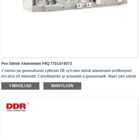
Pen Silindr Alwminiwm F9Q 7701474073
Y cwmni yw gwneuthurwr cyflenwr OE sy'n ben silindr alwminiwm proffesiynol
ers dros 20 mlynedd. Canolbwyntio ar ansawdd a gwasanaeth. Mae'r pen silindr
wedi cael y dystysgrif dilysu ISO16949, “y pen silindr selio uchel”, “oes
YMHOLIAD
MANYLION
ddefnyddiol hir y pen silindr” a'r 5 patent model cyfleustodau arall.