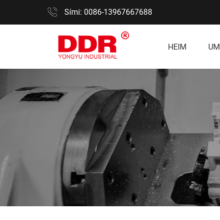
Sími: 0086-13967667688
HEIM
UM