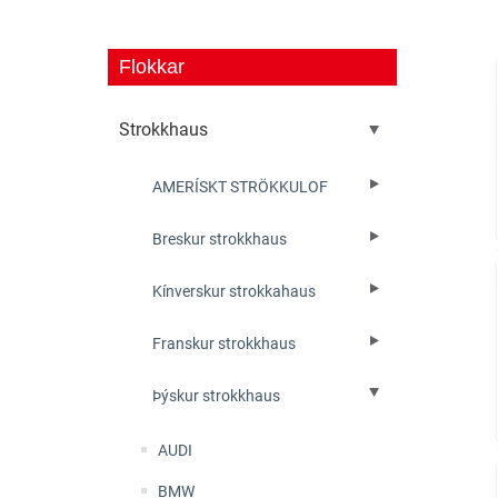
Flokkar
Strokkhaus
AMERÍSKT STRÖKKULOF
Breskur strokkhaus
Kínverskur strokkahaus
Franskur strokkhaus
Þýskur strokkhaus
AUDI
BMW