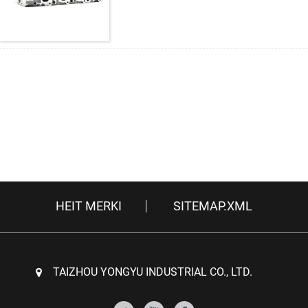
HEIT MERKI
SITEMAP.XML
TAIZHOU YONGYU INDUSTRIAL CO., LTD.