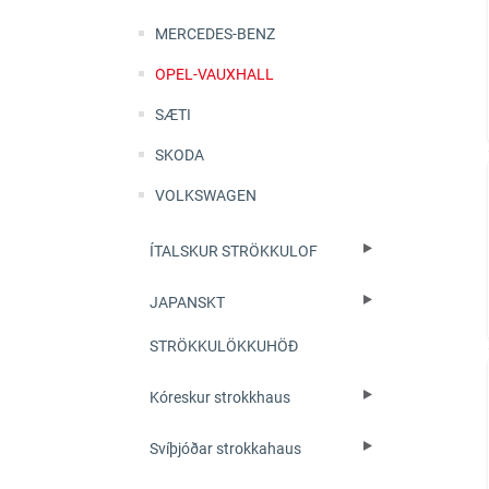
MERCEDES-BENZ
OPEL-VAUXHALL
SÆTI
SKODA
VOLKSWAGEN
ÍTALSKUR STRÖKKULOF
JAPANSKT
STRÖKKULÖKKUHÖÐ
Kóreskur strokkhaus
Svíþjóðar strokkahaus