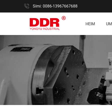
Sími: 0086-13967667688
HEIM
UM