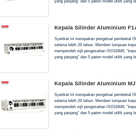
yang panjang" dan 5 paten model utiliti yang la
Kepala Silinder Aluminium F
Syarikat ini merupakan pengeluar pembekal O
selama lebih 20 tahun. Memberi tumpuan kepada
memperoleh sijil pengesahan ISO16949, "kepala
yang panjang" dan 5 paten model utiliti yang la
Kepala Silinder Aluminium M
Syarikat ini merupakan pengeluar pembekal O
selama lebih 20 tahun. Memberi tumpuan kepada
memperoleh sijil pengesahan ISO16949, "kepala
yang panjang" dan 5 paten model utiliti yang la