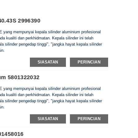
40.43S 2996390
E yang mempunyai kepala silinder aluminium profesional
 kualiti dan perkhidmatan. Kepala silinder ini telah
 silinder pengedap tinggi", "jangka hayat kepala silinder
in.
SIASATAN
PERINCIAN
ium 5801322032
E yang mempunyai kepala silinder aluminium profesional
 kualiti dan perkhidmatan. Kepala silinder ini telah
 silinder pengedap tinggi", "jangka hayat kepala silinder
in.
SIASATAN
PERINCIAN
01458016