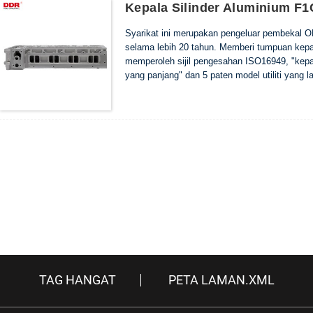
Kepala Silinder Aluminium 
Syarikat ini merupakan pengeluar pembekal O
selama lebih 20 tahun. Memberi tumpuan kepada
memperoleh sijil pengesahan ISO16949, "kepala
yang panjang" dan 5 paten model utiliti yang la
TAG HANGAT
PETA LAMAN.XML