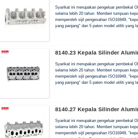
Syarikat ini merupakan pengeluar pembekal O
selama lebih 20 tahun. Memberi tumpuan kepada
memperoleh sijil pengesahan ISO16949, "kepala
yang panjang" dan 5 paten model utiliti yang la
8140.23 Kepala Silinder Alum
Syarikat ini merupakan pengeluar pembekal O
selama lebih 20 tahun. Memberi tumpuan kepada
memperoleh sijil pengesahan ISO16949, "kepala
yang panjang" dan 5 paten model utiliti yang la
8140.27 Kepala Silinder Alum
Syarikat ini merupakan pengeluar pembekal O
selama lebih 20 tahun. Memberi tumpuan kepada
memperoleh sijil pengesahan ISO16949, "kepala