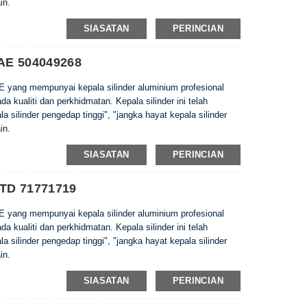
in.
SIASATAN
PERINCIAN
1AE 504049268
E yang mempunyai kepala silinder aluminium profesional
 kualiti dan perkhidmatan. Kepala silinder ini telah
 silinder pengedap tinggi", "jangka hayat kepala silinder
in.
SIASATAN
PERINCIAN
JTD 71771719
E yang mempunyai kepala silinder aluminium profesional
 kualiti dan perkhidmatan. Kepala silinder ini telah
 silinder pengedap tinggi", "jangka hayat kepala silinder
in.
SIASATAN
PERINCIAN