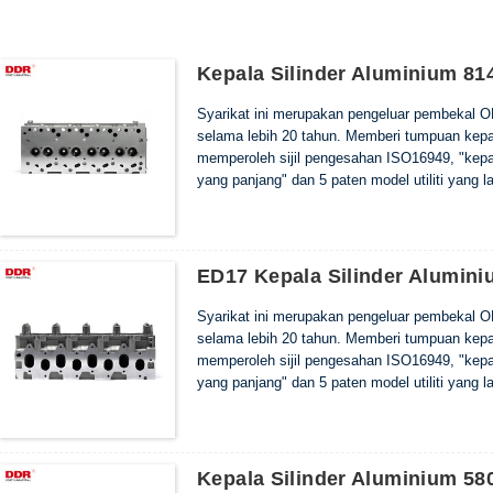
Kepala Silinder Aluminium 81
Syarikat ini merupakan pengeluar pembekal O
selama lebih 20 tahun. Memberi tumpuan kepada
memperoleh sijil pengesahan ISO16949, "kepala
yang panjang" dan 5 paten model utiliti yang la
ED17 Kepala Silinder Alumin
Syarikat ini merupakan pengeluar pembekal O
selama lebih 20 tahun. Memberi tumpuan kepada
memperoleh sijil pengesahan ISO16949, "kepala
yang panjang" dan 5 paten model utiliti yang la
Kepala Silinder Aluminium 58