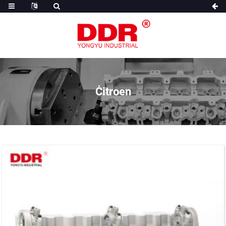
Ċitroen