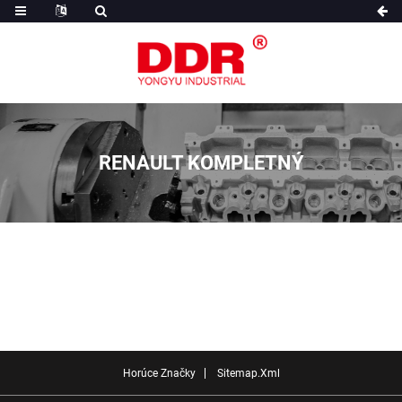
RENAULT KOMPLETNÝ
Horúce Značky
Sitemap.xml