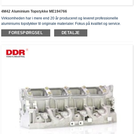
4M42 Aluminium Topstykke ME194766
Virksomheden har i mere end 20 år produceret og leveret professionelle
aluminiums topstykker til originale materialer. Fokus på kvalitet og service.
Topstykkerne har opnået ISO16949-godkendelsescertifikater, "højtforseglet
FORESPØRGSEL
DETALJE
topstykke", "cylinderhovedernes lange levetid" og fem andre
brugsmodelpatenter.