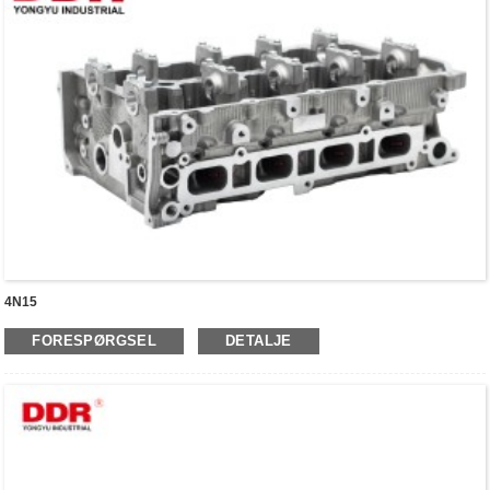
4N15
FORESPØRGSEL
DETALJE