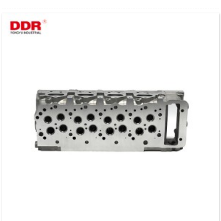
brugsmodelpatenter.