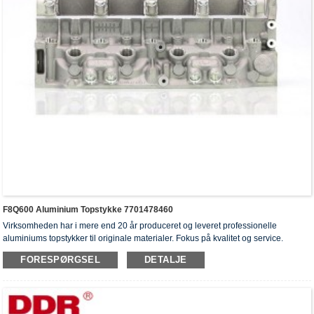
F8Q600 Aluminium Topstykke 7701478460
Virksomheden har i mere end 20 år produceret og leveret professionelle
aluminiums topstykker til originale materialer. Fokus på kvalitet og service.
Topstykkerne har opnået ISO16949-godkendelsescertifikater, "højtforseglet
FORESPØRGSEL
DETALJE
topstykke", "cylinderhovedernes lange levetid" og fem andre
brugsmodelpatenter.