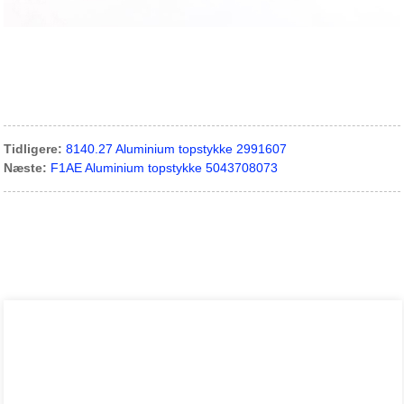
Tidligere:
8140.27 Aluminium topstykke 2991607
Næste:
F1AE Aluminium topstykke 5043708073