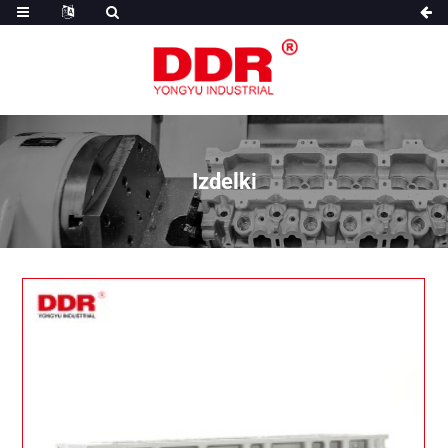
Izdelki