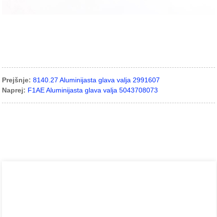
Prejšnje:
8140.27 Aluminijasta glava valja 2991607
Naprej:
F1AE Aluminijasta glava valja 5043708073