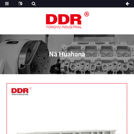
Nā Huahana