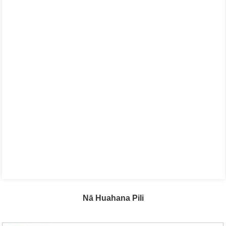
Nā Huahana Pili