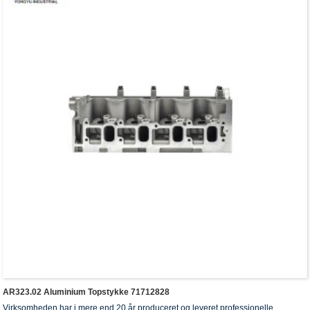
AR323.02 Aluminium Topstykke 71712828
Virksomheden har i mere end 20 år produceret og leveret professionelle