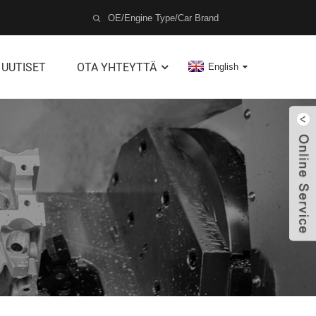
UUTISET
OTA YHTEYTTÄ
English