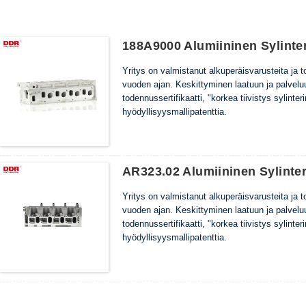
188A9000 Alumiininen Sylinte
Yritys on valmistanut alkuperäisvarusteita ja to
vuoden ajan. Keskittyminen laatuun ja palvelu
todennussertifikaatti, "korkea tiivistys sylinter
hyödyllisyysmallipatenttia.
AR323.02 Alumiininen Sylinte
Yritys on valmistanut alkuperäisvarusteita ja to
vuoden ajan. Keskittyminen laatuun ja palvelu
todennussertifikaatti, "korkea tiivistys sylinter
hyödyllisyysmallipatenttia.