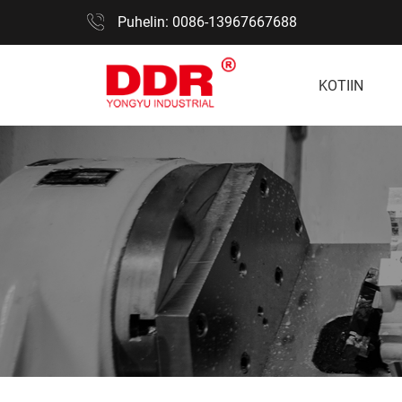
Puhelin: 0086-13967667688
KOTIIN