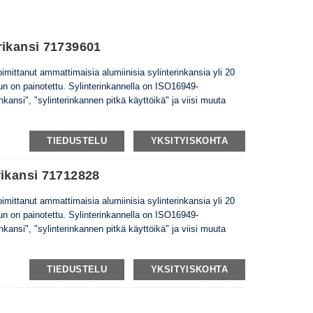
rikansi 71739601
imittanut ammattimaisia ​​alumiinisia sylinterinkansia yli 20
un on painotettu. Sylinterinkannella on ISO16949-
inkansi", "sylinterinkannen pitkä käyttöikä" ja viisi muuta
TIEDUSTELU
YKSITYISKOHTA
rikansi 71712828
imittanut ammattimaisia ​​alumiinisia sylinterinkansia yli 20
un on painotettu. Sylinterinkannella on ISO16949-
inkansi", "sylinterinkannen pitkä käyttöikä" ja viisi muuta
TIEDUSTELU
YKSITYISKOHTA