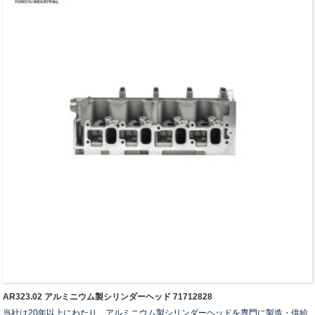
AR323.02 アルミニウム製シリンダーヘッド 71712828
当社は20年以上にわたり、アルミニウム製シリンダーヘッドを専門に製造・供給