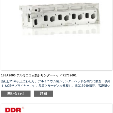
188A9000 アルミニウム製シリンダーヘッド 71739601
当社は20年以上にわたり、アルミニウム製シリンダーヘッドを専門に製造・供給
するOEサプライヤーです。品質とサービスを重視し、ISO16949認証、高密閉シ
リンダーヘッド、長寿命シリンダーヘッドなど5つの実用新案特許を取得していま
問い合わせ
詳細
す。