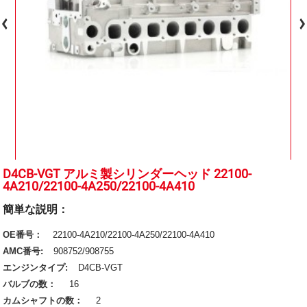
D4CB-VGT アルミ製シリンダーヘッド 22100-
4A210/22100-4A250/22100-4A410
簡単な説明：
OE番号：
22100-4A210/22100-4A250/22100-4A410
AMC番号:
908752/908755
エンジンタイプ:
D4CB-VGT
バルブの数：
16
カムシャフトの数：
2