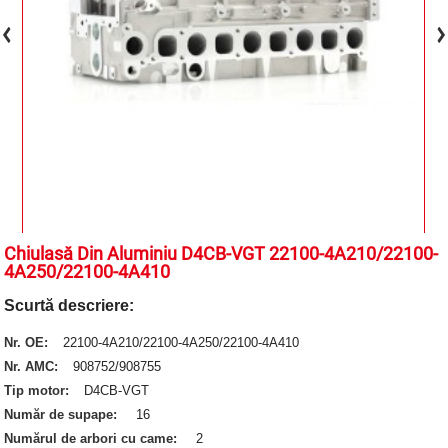
Chiulasă Din Aluminiu D4CB-VGT 22100-4A210/22100-
4A250/22100-4A410
Scurtă descriere:
Nr. OE:
22100-4A210/22100-4A250/22100-4A410
Nr. AMC:
908752/908755
Tip motor:
D4CB-VGT
Număr de supape:
16
Numărul de arbori cu came:
2