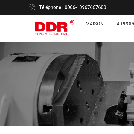
Téléphone : 0086-13967667688
MAISON
À PROP