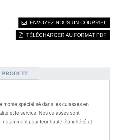
ENVOYEZ-NOUS UN COURRIEL
TÉLÉCHARGER AU FORMAT PDF
 PRODUIT
ère monte spécialisé dans les culasses en
lité et le service. Nos culasses sont
té, notamment pour leur haute étanchéité et