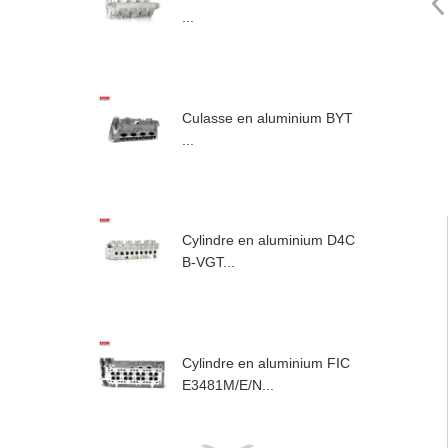
...
Culasse en aluminium BYT
...
Cylindre en aluminium D4C
B-VGT...
Cylindre en aluminium FIC
E3481M/E/N...