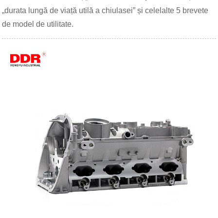
„durata lungă de viață utilă a chiulasei” și celelalte 5 brevete
de model de utilitate.