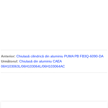
Anterior:
Chiulasă cilindrică din aluminiu PUMA PB FB3Q-6090-DA
Următorul:
Chiulasă din aluminiu CAEA
06H103063L/06H103064L/06H103064AC