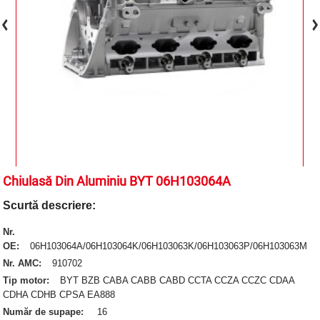
Chiulasă Din Aluminiu BYT 06H103064A
Scurtă descriere:
Nr.
OE:
06H103064A/06H103064K/06H103063K/06H103063P/06H103063M
Nr. AMC:
910702
Tip motor:
BYT BZB CABA CABB CABD CCTA CCZA CCZC CDAA
CDHA CDHB CPSA EA888
Număr de supape:
16