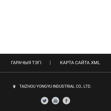
ГАРАЧЫЯ ТЭГІ
КАРТА САЙТА.XML
TAIZHOU YONGYU INDUSTRIAL CO., LTD.