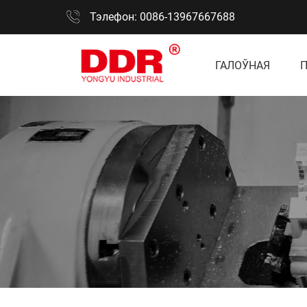
Тэлефон: 0086-13967667688
ГАЛОЎНАЯ
П