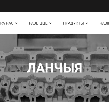
РА НАС
РАЗВІЦЦЁ
ПРАДУКТЫ
НАВ
ЛАНЧЫЯ