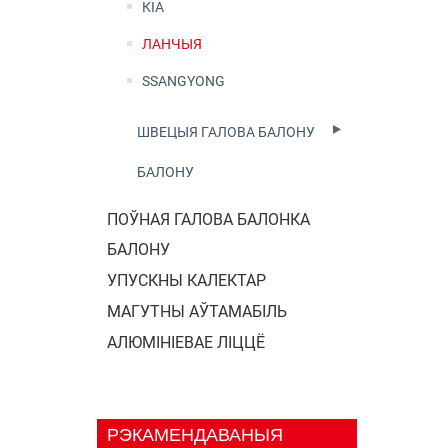
КІА
ЛАНЧЫЯ
SSANGYONG
ШВЕЦЫЯ ГАЛОВА БАЛОНУ
БАЛОНУ
ПОЎНАЯ ГАЛОВА БАЛОНКА
БАЛОНУ
УПУСКНЫ КАЛЕКТАР
МАГУТНЫ АЎТАМАБІЛЬ
АЛЮМІНІЕВАЕ ЛІЦЦЁ
РЭКАМЕНДАВАНЫЯ