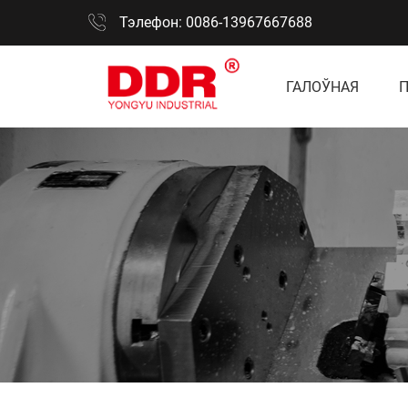
Тэлефон: 0086-13967667688
ГАЛОЎНАЯ
П