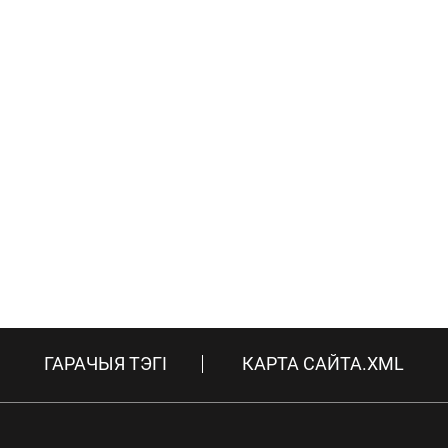
ГАРАЧЫЯ ТЭГІ
КАРТА САЙТА.XML