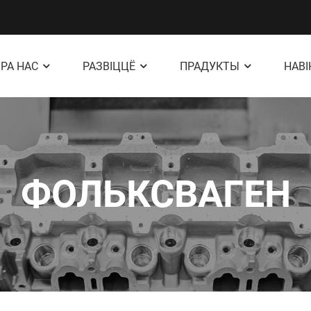
РА НАС
РАЗВІЦЦЁ
ПРАДУКТЫ
НАВ
ФОЛЬКСВАГЕН