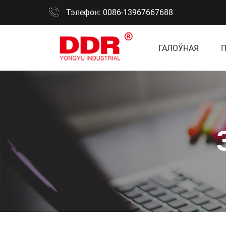
Тэлефон: 0086-13967667688
ГАЛОЎНАЯ
П