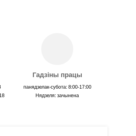
Гадзіны працы
8
панядзелак-субота: 8:00-17:00
18
Нядзеля: зачынена