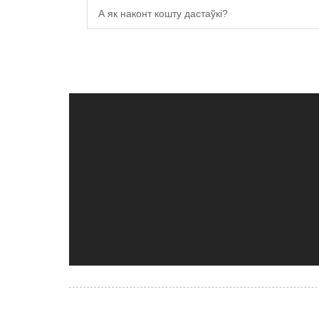
А як наконт кошту дастаўкі?