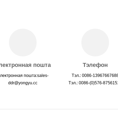
лектронная пошта
Тэлефон
лектронная пошта:
sales-
Тэл.: 0086-1396766768
ddr@yongyu.cc
Тэл.: 0086-(0)576-875615