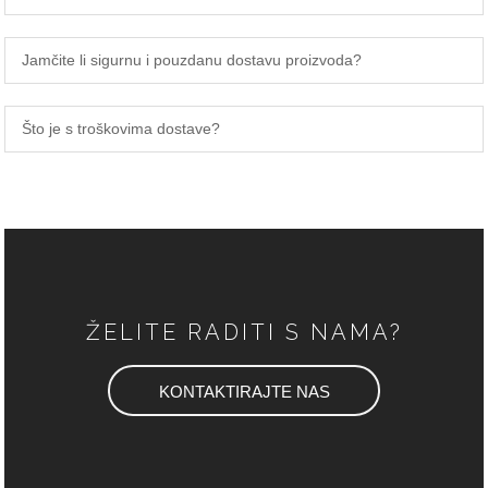
Jamčite li sigurnu i pouzdanu dostavu proizvoda?
Što je s troškovima dostave?
ŽELITE RADITI S NAMA?
KONTAKTIRAJTE NAS