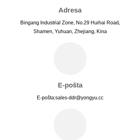
Adresa
Bingang Industrial Zone, No.29 Huihai Road,
Shamen, Yuhuan, Zhejiang, Kina
E-pošta
E-pošta:
sales-ddr@yongyu.cc