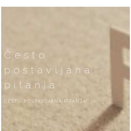
Često
postavljana
pitanja
ČESTO POSTAVLJANA PITANJA