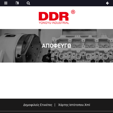
ΑΠΟΦΕΥΓΩ
Δημοφιλείς Ετικέτες
Χάρτης Ιστότοπου.xml