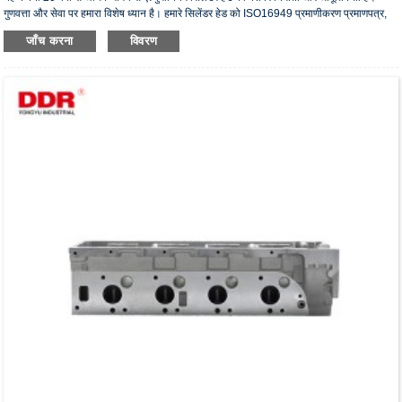
गुणवत्ता और सेवा पर हमारा विशेष ध्यान है। हमारे सिलेंडर हेड को ISO16949 प्रमाणीकरण प्रमाणपत्र,
"उच्च सीलिंग सिलेंडर हेड", "सिलेंडर हेड का लंबा जीवन" और अन्य 5 उपयोगी मॉडल पेटेंट प्राप्त हैं।
जाँच करना
विवरण