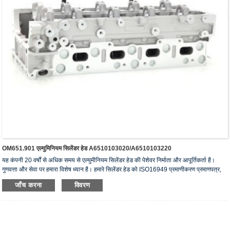
OM651.901 एल्युमिनियम सिलेंडर हेड A6510103020/A6510103220
यह कंपनी 20 वर्षों से अधिक समय से एल्युमीनियम सिलेंडर हेड की पेशेवर निर्माता और आपूर्तिकर्ता है।
गुणवत्ता और सेवा पर हमारा विशेष ध्यान है। हमारे सिलेंडर हेड को ISO16949 प्रमाणीकरण प्रमाणपत्र,
"उच्च सीलिंग सिलेंडर हेड", "सिलेंडर हेड का लंबा जीवन" और अन्य 5 उपयोगी मॉडल पेटेंट प्राप्त हैं।
जाँच करना
विवरण