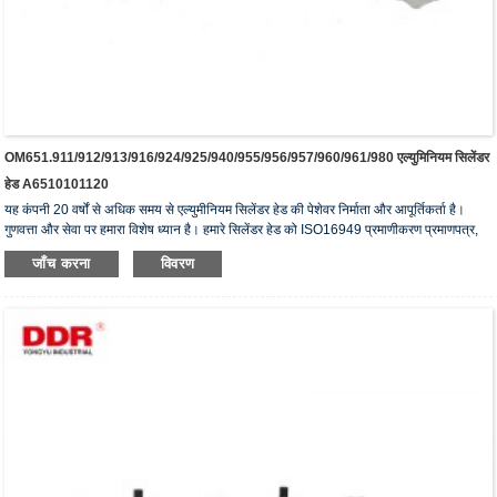
OM651.911/912/913/916/924/925/940/955/956/957/960/961/980 एल्युमिनियम सिलेंडर
हेड A6510101120
यह कंपनी 20 वर्षों से अधिक समय से एल्युमीनियम सिलेंडर हेड की पेशेवर निर्माता और आपूर्तिकर्ता है।
गुणवत्ता और सेवा पर हमारा विशेष ध्यान है। हमारे सिलेंडर हेड को ISO16949 प्रमाणीकरण प्रमाणपत्र,
"उच्च सीलिंग सिलेंडर हेड", "सिलेंडर हेड का लंबा जीवन" और अन्य 5 उपयोगी मॉडल पेटेंट प्राप्त हैं।
जाँच करना
विवरण