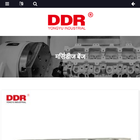
मर्सिडीज बेंज