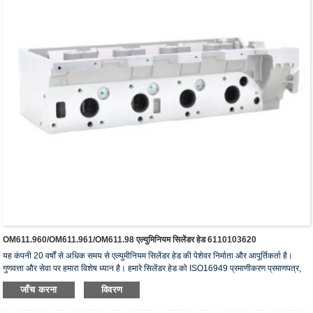
OM611.960/OM611.961/OM611.98 एल्युमिनियम सिलेंडर हेड 6110103620
यह कंपनी 20 वर्षों से अधिक समय से एल्युमीनियम सिलेंडर हेड की पेशेवर निर्माता और आपूर्तिकर्ता है।
गुणवत्ता और सेवा पर हमारा विशेष ध्यान है। हमारे सिलेंडर हेड को ISO16949 प्रमाणीकरण प्रमाणपत्र,
"उच्च सीलिंग सिलेंडर हेड", "सिलेंडर हेड का लंबा जीवन" और अन्य 5 उपयोगी मॉडल पेटेंट प्राप्त हैं।
जाँच करना
विवरण