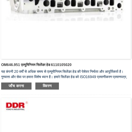
OM646.951 एल्युमिनियम सिलेंडर हेड 6110105020
यह कंपनी 20 वर्षों से अधिक समय से एल्युमीनियम सिलेंडर हेड की पेशेवर निर्माता और आपूर्तिकर्ता है।
गुणवत्ता और सेवा पर हमारा विशेष ध्यान है। हमारे सिलेंडर हेड को ISO16949 प्रमाणीकरण प्रमाणपत्र,
"उच्च सीलिंग सिलेंडर हेड", "सिलेंडर हेड का लंबा जीवन" और अन्य 5 उपयोगी मॉडल पेटेंट प्राप्त हैं।
जाँच करना
विवरण