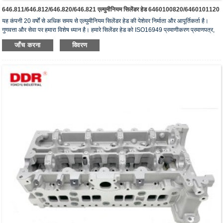
646.811/646.812/646.820/646.821 एल्युमीनियम सिलेंडर हेड 6460100820/6460101120
यह कंपनी 20 वर्षों से अधिक समय से एल्युमीनियम सिलेंडर हेड की पेशेवर निर्माता और आपूर्तिकर्ता है।
गुणवत्ता और सेवा पर हमारा विशेष ध्यान है। हमारे सिलेंडर हेड को ISO16949 प्रमाणीकरण प्रमाणपत्र,
"उच्च सीलिंग सिलेंडर हेड", "सिलेंडर हेड का लंबा जीवन" और अन्य 5 उपयोगी मॉडल पेटेंट प्राप्त हैं।
जाँच करना
विवरण