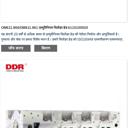
OM611.960/OM611.961 एल्युमिनियम सिलेंडर हेड 6110100920
यह कंपनी 20 वर्षों से अधिक समय से एल्युमीनियम सिलेंडर हेड की पेशेवर निर्माता और आपूर्तिकर्ता है।
गुणवत्ता और सेवा पर हमारा विशेष ध्यान है। हमारे सिलेंडर हेड को ISO16949 प्रमाणीकरण प्रमाणपत्र,
"उच्च सीलिंग सिलेंडर हेड", "सिलेंडर हेड का लंबा जीवन" और अन्य 5 उपयोगी मॉडल पेटेंट प्राप्त हैं।
जाँच करना
विवरण