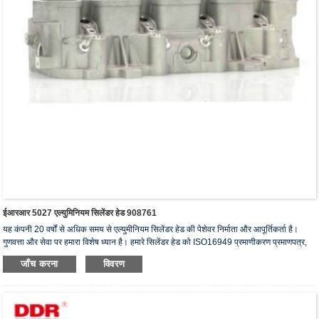
ईआरआर 5027 एल्युमिनियम सिलेंडर हेड 908761
यह कंपनी 20 वर्षों से अधिक समय से एल्युमीनियम सिलेंडर हेड की पेशेवर निर्माता और आपूर्तिकर्ता है।
गुणवत्ता और सेवा पर हमारा विशेष ध्यान है। हमारे सिलेंडर हेड को ISO16949 प्रमाणीकरण प्रमाणपत्र,
"उच्च सीलिंग सिलेंडर हेड", "सिलेंडर हेड का लंबा जीवन" और अन्य 5 उपयोगी मॉडल पेटेंट प्राप्त हैं।
जाँच करना
विवरण