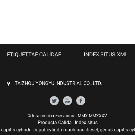
ETIQUETTAE CALIDAE
INDEX SITUS.XML
TAIZHOU YONGYU INDUSTRIAL CO., LTD.
© Iura omnia reservantur - MMX-MMXXXV.
Producta Calida
Index situs
-
capitis cylindri
caput cylindri machinae diesel
genus capitis cyl
,
,