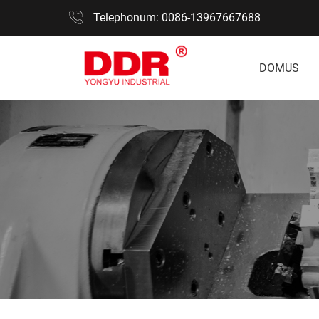
Telephonum: 0086-13967667688
DOMUS