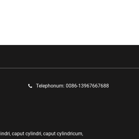
Telephonum: 0086-13967667688
indri
caput cylindri
caput cylindricum
,
,
,