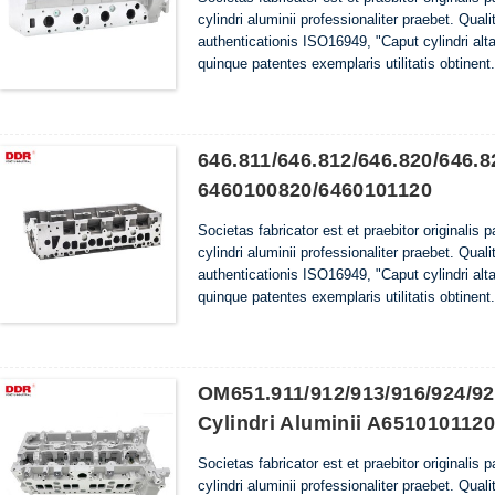
cylindri aluminii professionaliter praebet. Quali
authenticationis ISO16949, "Caput cylindri altae
quinque patentes exemplaris utilitatis obtinent.
646.811/646.812/646.820/646.8
6460100820/6460101120
Societas fabricator est et praebitor originalis 
cylindri aluminii professionaliter praebet. Quali
authenticationis ISO16949, "Caput cylindri altae
quinque patentes exemplaris utilitatis obtinent.
OM651.911/912/913/916/924/92
Cylindri Aluminii A651010112
Societas fabricator est et praebitor originalis 
cylindri aluminii professionaliter praebet. Quali