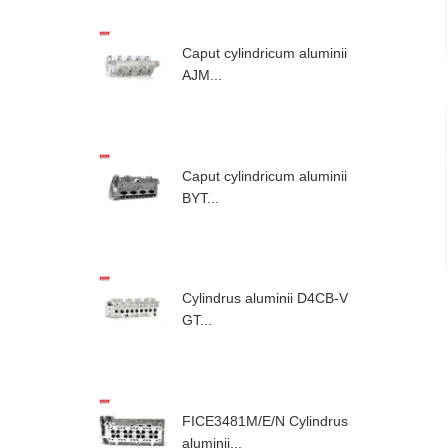
Caput cylindricum aluminii
AJM...
Caput cylindricum aluminii
BYT...
Cylindrus aluminii D4CB-V
GT...
FICE3481M/E/N Cylindrus
aluminii...