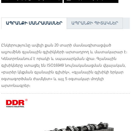
ԱՊՐԱՆՔԻ ՄԱՆՐԱՄԱՍՆԵՐ
ԱՊՐԱՆՔԻ ՊԻՏԱԿՆԵՐ
Ընկերությունը ավելի քան 20 տարի մասնագիտացված
ալյումինե գլանային գլխիկների արտադրող և մատակարար է։
Կենտրոնանում է որակի և սպասարկման վրա։ Գլանային
գլխիկները ստացել են ISO16949 նույնականացման վկայական,
«բարձր կնքման գլանային գլխիկ», «գլանային գլխիկի երկար
օգտագործման ժամկետ» և այլ 5 օգտակար մոդելի
արտոնագրեր։