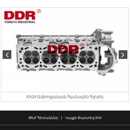
KA24 Ամբողջական Գլանային Գլխիկ
Թեժ Պիտակներ
Կայքի Քարտեզ.xml