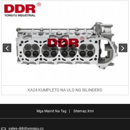
KA24 KUMPLETO NA ULO NG SILINDERO
Mga Mainit Na Tag
Sitemap.xml
sales-ddr@yongyu.cc