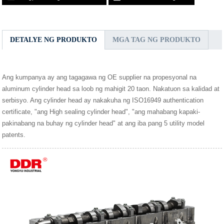
DETALYE NG PRODUKTO
MGA TAG NG PRODUKTO
Ang kumpanya ay ang tagagawa ng OE supplier na propesyonal na
aluminum cylinder head sa loob ng mahigit 20 taon. Nakatuon sa kalidad at
serbisyo. Ang cylinder head ay nakakuha ng ISO16949 authentication
certificate, "ang High sealing cylinder head", "ang mahabang kapaki-
pakinabang na buhay ng cylinder head" at ang iba pang 5 utility model
patents.