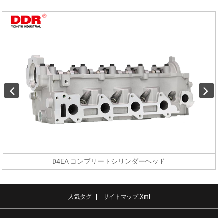
D4EA コンプリートシリンダーヘッド
人気タグ
サイトマップ.xml