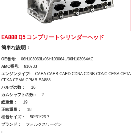
EA888 Q5 コンプリートシリンダーヘッド
簡単な説明：
OE番号:
06H103063L/06H103064L/06H103064AC
AMC番号:
910703
エンジンタイプ:
CAEA CAEB CAED CDNA CDNB CDNC CESA CETA
CFKA CPMA CPMB EA888
バルブの数：
16
カムシャフトの数::
2
総重量：
19
正味重量：
18
梱包サイズ：
50*31*26.7
ブランド：
フォルクスワーゲン
: