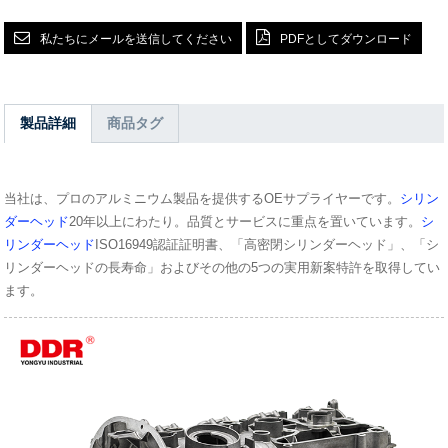
私たちにメールを送信してください
PDFとしてダウンロード
製品詳細
商品タグ
当社は、プロのアルミニウム製品を提供するOEサプライヤーです。
シリン
ダーヘッド
20年以上にわたり。品質とサービスに重点を置いています。
シ
リンダーヘッド
ISO16949認証証明書、「高密閉シリンダーヘッド」、「シ
リンダーヘッドの長寿命」およびその他の5つの実用新案特許を取得してい
ます。