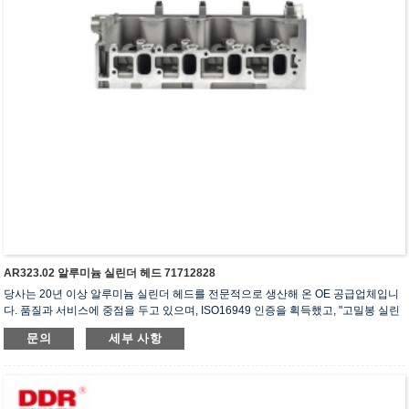
AR323.02 알루미늄 실린더 헤드 71712828
당사는 20년 이상 알루미늄 실린더 헤드를 전문적으로 생산해 온 OE 공급업체입니
다. 품질과 서비스에 중점을 두고 있으며, ISO16949 인증을 획득했고, "고밀봉 실린
더 헤드", "긴 수명 실린더 헤드" 등 5건의 실용신안 특허를 보유하고 있습니다.
문의
세부 사항