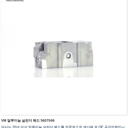
VM 알루미늄 실린더 헤드 5607046
당사는 20년 이상 알루미늄 실린더 헤드를 전문적으로 생산해 온 OE 공급업체입니