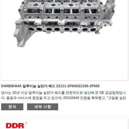
D4HB/D4HA 알루미늄 실린더 헤드 22111-2F000/22100-2F000
당사는 20년 이상 알루미늄 실린더 헤드를 전문적으로 생산해 온 OE 공급업체입니
다. 품질과 서비스에 중점을 두고 있으며, ISO16949 인증을 획득했고, "고밀봉 실린
더 헤드", "긴 수명 실린더 헤드" 등 5건의 실용신안 특허를 보유하고 있습니다.
문의
세부 사항