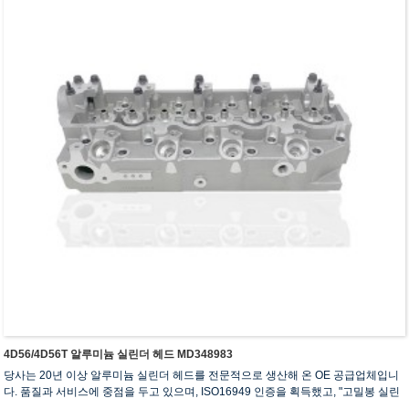
4D56/4D56T 알루미늄 실린더 헤드 MD348983
당사는 20년 이상 알루미늄 실린더 헤드를 전문적으로 생산해 온 OE 공급업체입니
다. 품질과 서비스에 중점을 두고 있으며, ISO16949 인증을 획득했고, "고밀봉 실린
더 헤드", "긴 수명 실린더 헤드" 등 5건의 실용신안 특허를 보유하고 있습니다.