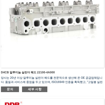
D4CB 알루미늄 실린더 헤드 22100-4A000
당사는 20년 이상 알루미늄 실린더 헤드를 전문적으로 생산해 온 OE 공급업체입니
다. 품질과 서비스에 중점을 두고 있으며, ISO16949 인증을 획득했고, "고밀봉 실린
더 헤드", "긴 수명 실린더 헤드" 등 5건의 실용신안 특허를 보유하고 있습니다.
문의
세부 사항