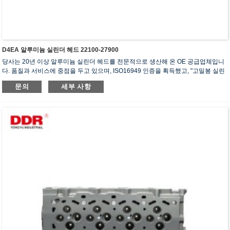
D4EA 알루미늄 실린더 헤드 22100-27900
당사는 20년 이상 알루미늄 실린더 헤드를 전문적으로 생산해 온 OE 공급업체입니
다. 품질과 서비스에 중점을 두고 있으며, ISO16949 인증을 획득했고, "고밀봉 실린
더 헤드", "긴 수명 실린더 헤드" 등 5건의 실용신안 특허를 보유하고 있습니다.
문의
세부 사항