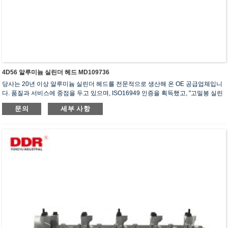
4D56 알루미늄 실린더 헤드 MD109736
당사는 20년 이상 알루미늄 실린더 헤드를 전문적으로 생산해 온 OE 공급업체입니
다. 품질과 서비스에 중점을 두고 있으며, ISO16949 인증을 획득했고, "고밀봉 실린
더 헤드", "긴 수명 실린더 헤드" 등 5건의 실용신안 특허를 보유하고 있습니다.
문의
세부 사항