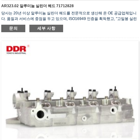
AR323.02 알루미늄 실린더 헤드 71712828
당사는 20년 이상 알루미늄 실린더 헤드를 전문적으로 생산해 온 OE 공급업체입니
다. 품질과 서비스에 중점을 두고 있으며, ISO16949 인증을 획득했고, "고밀봉 실린
더 헤드", "긴 수명 실린더 헤드" 등 5건의 실용신안 특허를 보유하고 있습니다.
문의
세부 사항