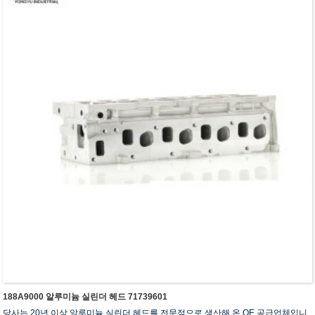
188A9000 알루미늄 실린더 헤드 71739601
당사는 20년 이상 알루미늄 실린더 헤드를 전문적으로 생산해 온 OE 공급업체입니