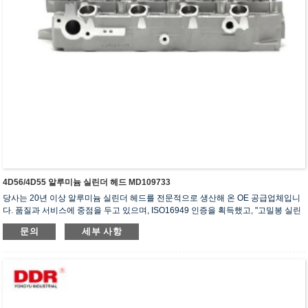
4D56/4D55 알루미늄 실린더 헤드 MD109733
당사는 20년 이상 알루미늄 실린더 헤드를 전문적으로 생산해 온 OE 공급업체입니
다. 품질과 서비스에 중점을 두고 있으며, ISO16949 인증을 획득했고, "고밀봉 실린
더 헤드", "긴 수명 실린더 헤드" 등 5건의 실용신안 특허를 보유하고 있습니다.
문의
세부 사항