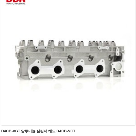
D4CB-VGT 알루미늄 실린더 헤드 D4CB-VGT