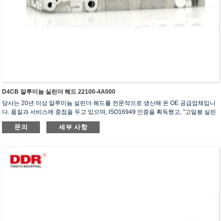
D4CB 알루미늄 실린더 헤드 22100-4A000
당사는 20년 이상 알루미늄 실린더 헤드를 전문적으로 생산해 온 OE 공급업체입니
다. 품질과 서비스에 중점을 두고 있으며, ISO16949 인증을 획득했고, "고밀봉 실린
더 헤드", "긴 수명 실린더 헤드" 등 5건의 실용신안 특허를 보유하고 있습니다.
문의
세부 사항