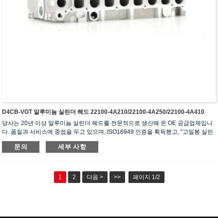
D4CB-VGT 알루미늄 실린더 헤드 22100-4A210/22100-4A250/22100-4A410
당사는 20년 이상 알루미늄 실린더 헤드를 전문적으로 생산해 온 OE 공급업체입니
다. 품질과 서비스에 중점을 두고 있으며, ISO16949 인증을 획득했고, "고밀봉 실린
더 헤드", "긴 수명 실린더 헤드" 등 5건의 실용신안 특허를 보유하고 있습니다.
문의
세부 사항
1
2
다음 >
>>
페이지 1/2