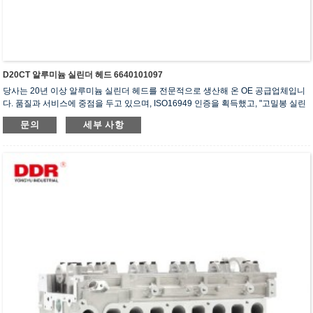
D20CT 알루미늄 실린더 헤드 6640101097
당사는 20년 이상 알루미늄 실린더 헤드를 전문적으로 생산해 온 OE 공급업체입니
다. 품질과 서비스에 중점을 두고 있으며, ISO16949 인증을 획득했고, "고밀봉 실린
더 헤드", "긴 수명 실린더 헤드" 등 5건의 실용신안 특허를 보유하고 있습니다.
문의
세부 사항