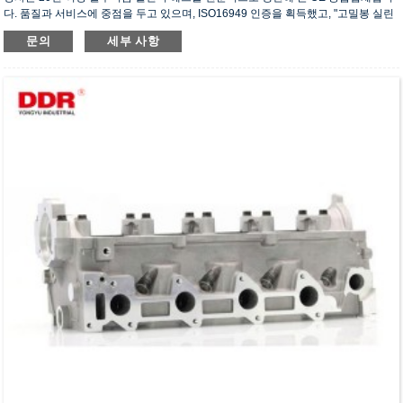
다. 품질과 서비스에 중점을 두고 있으며, ISO16949 인증을 획득했고, "고밀봉 실린
더 헤드", "긴 수명 실린더 헤드" 등 5건의 실용신안 특허를 보유하고 있습니다.
문의
세부 사항