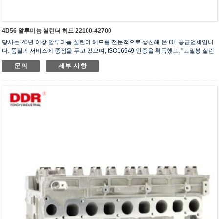
4D56 알루미늄 실린더 헤드 22100-42700
당사는 20년 이상 알루미늄 실린더 헤드를 전문적으로 생산해 온 OE 공급업체입니
다. 품질과 서비스에 중점을 두고 있으며, ISO16949 인증을 획득했고, "고밀봉 실린
더 헤드", "긴 수명 실린더 헤드" 등 5건의 실용신안 특허를 보유하고 있습니다.
문의
세부 사항