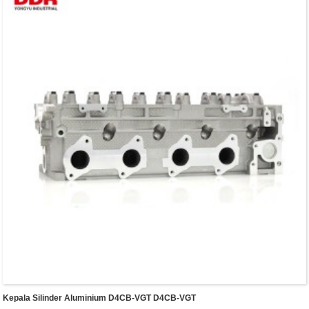
Kepala Silinder Aluminium D4CB-VGT D4CB-VGT