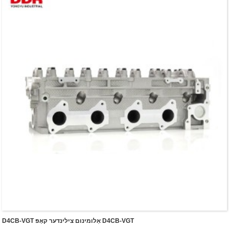
D4CB-VGT אַלומינום צילינדער קאָפּ D4CB-VGT