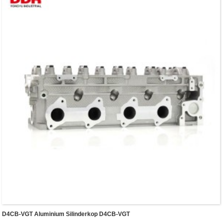
D4CB-VGT Aluminium Silinderkop D4CB-VGT