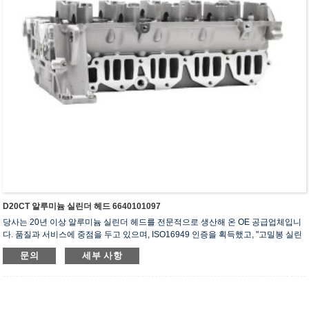
D20CT 알루미늄 실린더 헤드 6640101097
당사는 20년 이상 알루미늄 실린더 헤드를 전문적으로 생산해 온 OE 공급업체입니
다. 품질과 서비스에 중점을 두고 있으며, ISO16949 인증을 획득했고, "고밀봉 실린
더 헤드", "긴 수명 실린더 헤드" 등 5건의 실용신안 특허를 보유하고 있습니다.
문의
세부 사항