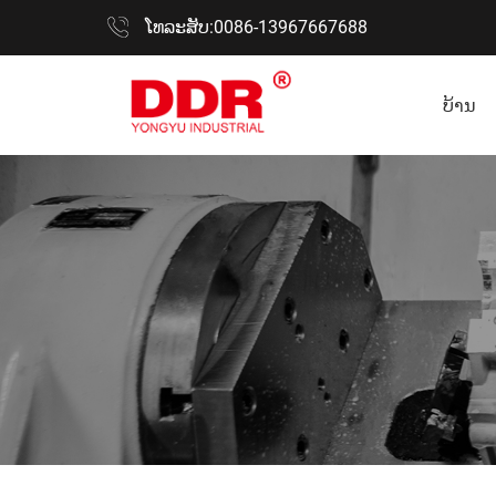
ໂທລະສັບ:0086-13967667688
ບ້ານ