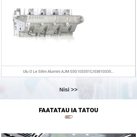
Ulu O Le Silini Alumini AJM 03G103351C/03810335...
Nisi >>
FAATATAU IA TATOU